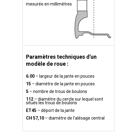
mesurée en millimètres
Paramètres techniques d'un
modèle de roue :
6.00
– largeur de la jante en pouces
15
– diamètre de la jante en pouces
5
– nombre de trous de boulons
112
– diamètre du cercle sur lequel sont
situés les trous de boulons
ET45
– déport de la jante
CH 57,10
– diamètre de l'alésage central