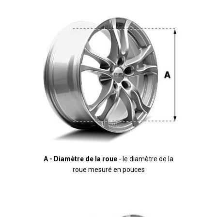
Ctrl
M
A - Diamètre de la roue
- le diamètre de la
roue mesuré en pouces