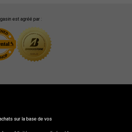
asin est agréé par :
achats sur la base de vos