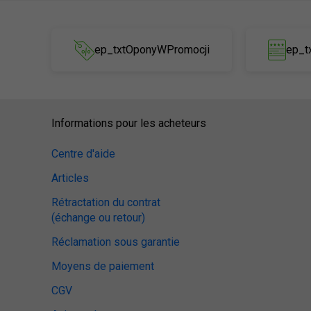
ep_txtOponyWPromocji
ep_t
Informations pour les acheteurs
Centre d'aide
Articles
Rétractation du contrat
(échange ou retour)
Réclamation sous garantie
Moyens de paiement
CGV