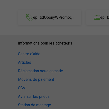
ep_txtOponyWPromocji
ep_t
Informations pour les acheteurs
Centre d'aide
Articles
Réclamation sous garantie
Moyens de paiement
CGV
Avis sur les pneus
Station de montage