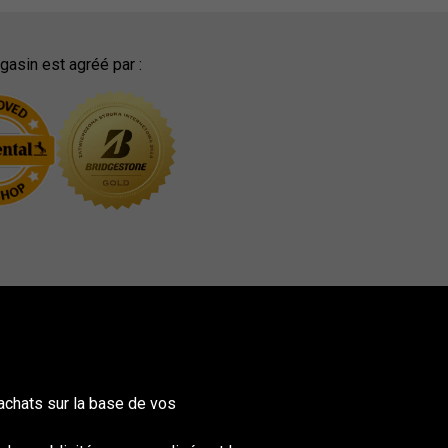
asin est agréé par :
achats sur la base de vos