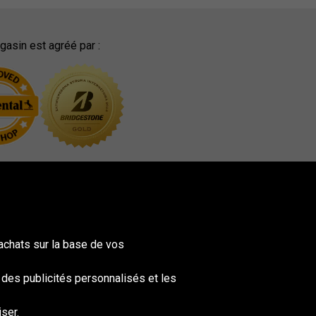
asin est agréé par :
achats sur la base de vos
t des publicités personnalisés et les
ser.