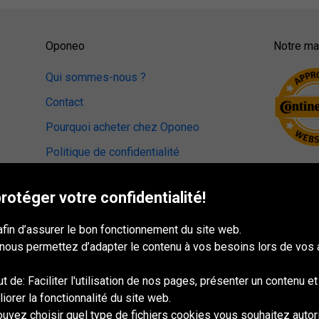
Oponeo
Notre mag
Qui sommes-nous ?
Contact
Pourquoi acheter chez Oponeo
Politique de confidentialité
otéger votre confidentialité!
afin d’assurer le bon fonctionnement du site web.
 nous permettez d’adapter le contenu à vos besoins lors de vos 
 de: Faciliter l'utilisation de nos pages, présenter un contenu e
iorer la fonctionnalité du site web.
uvez choisir quel type de fichiers cookies vous souhaitez autori