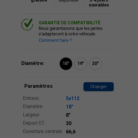
gratuite
disponible
3-4 jours
ouvrables
GARANTIE DE COMPATIBILITÉ
Nous garantissons que les jantes
s'adapteront à votre véhicule.
Comment faire ?
Diamètre:
18"
19"
20"
Paramètres
Changer
Entraxe:
5x112
Diamètre:
18″
Largeur:
8″
Déport ET:
30
Ouverture centrale:
66,6