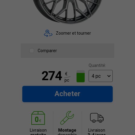
Zoomer et tourner
Comparer
Quantité:
274
€
pc
Acheter
Livraison
Montage
Livraison