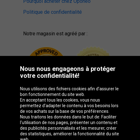
Pourquoi acheter chez Oponeo
Politique de confidentialité
Notre magasin est agréé par :
Nous nous engageons à protéger
votre confidentialité!
Nous utilisons des fichiers cookies afin d’assurer le
bon fonctionnement du site web.
En acceptant tous les cookies, vous nous
permettez d’adapter le contenu à vos besoins lors
de vos achats sur la base de vos préférences.
Groupe Oponeo
Nous traitons les données dans le but de: Faciliter
l'utilisation de nos pages, présenter un contenu et
des publicités personnalisés et les mesurer, créer
des statistiques, améliorer la fonctionnalité du site
web.