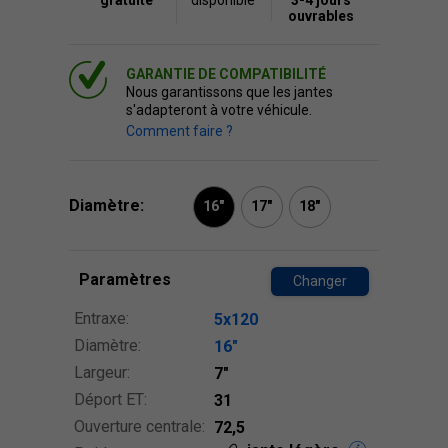
gratuite
disponible
3-4 jours
ouvrables
GARANTIE DE COMPATIBILITÉ
Nous garantissons que les jantes
s'adapteront à votre véhicule.
Comment faire ?
Diamètre:
16"
17"
18"
Paramètres
Changer
Entraxe:
5x120
Diamètre:
16″
Largeur:
7″
Déport ET:
31
Ouverture centrale:
72,5