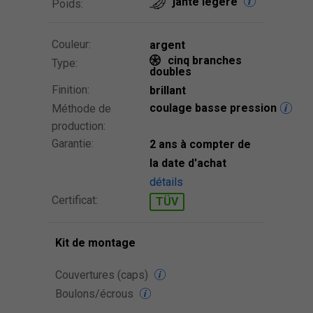
jante légère
Poids:
Couleur:
argent
cinq branches
Type:
doubles
Finition:
brillant
coulage basse pression
Méthode de
production:
Garantie:
2 ans à compter de
la date d'achat
détails
Certificat:
TÜV
Kit de montage
Couvertures (caps)
Boulons/écrous