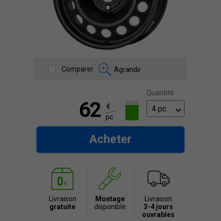
Comparer
Agrandir
Quantité:
62
€
pc
Acheter
Livraison
Montage
Livraison
gratuite
disponible
3-4 jours
ouvrables