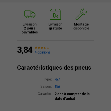
Livraison
Livraison
Montage
2 jours
gratuite
disponible
ouvrables
3,84
4 opinions
Caractéristiques des pneus
Type:
4x4
Saison:
Été
Garantie:
2 ans à compter de la
date d'achat