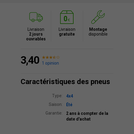
Livraison
Livraison
Montage
2 jours
gratuite
disponible
ouvrables
3,40
1 opinion
Caractéristiques des pneus
Type:
4x4
Saison:
Été
Garantie:
2 ans à compter de la
date d'achat