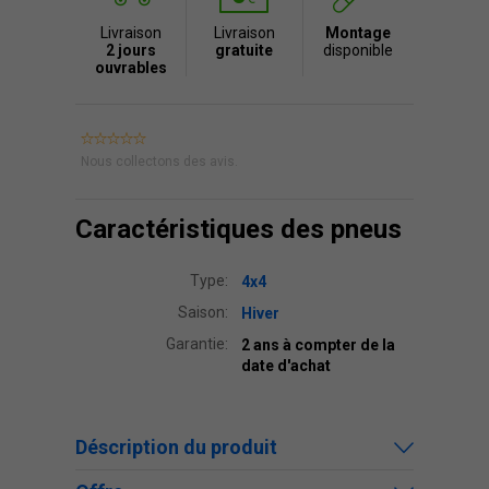
Livraison
Livraison
Montage
2 jours
gratuite
disponible
ouvrables
Nous collectons des avis.
Caractéristiques des pneus
Type:
4x4
Saison:
Hiver
Garantie:
2 ans à compter de la
date d'achat
Déscription du produit