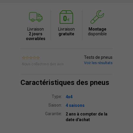
Livraison
Livraison
Montage
2 jours
gratuite
disponible
ouvrables
Tests de pneus
Voir les résultats
Nous collectons des avis.
Caractéristiques des pneus
Type:
4x4
Saison:
4 saisons
Garantie:
2 ans à compter de la
date d'achat