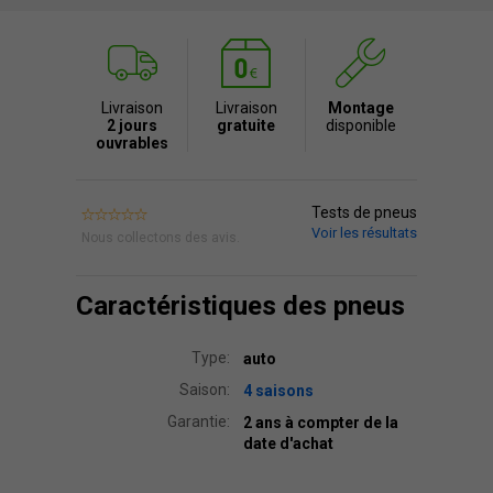
Livraison
Livraison
Montage
2 jours
gratuite
disponible
ouvrables
Tests de pneus
Voir les résultats
Nous collectons des avis.
Caractéristiques des pneus
Type:
auto
Saison:
4 saisons
Garantie:
2 ans à compter de la
date d'achat