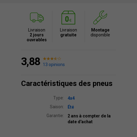
Livraison
Livraison
Montage
2 jours
gratuite
disponible
ouvrables
3,88
13 opinions
Caractéristiques des pneus
Type:
4x4
Saison:
Été
Garantie:
2 ans à compter de la
date d'achat