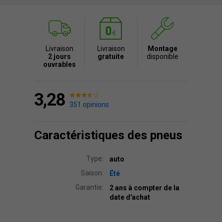
Livraison
Livraison
Montage
2 jours
gratuite
disponible
ouvrables
3,28
351 opinions
Caractéristiques des pneus
Type:
auto
Saison:
Été
Garantie:
2 ans à compter de la
date d'achat