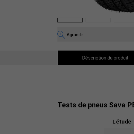
1
2
3
Agrandir
Déscription du produit
tests de pneus Sava 
L'étude