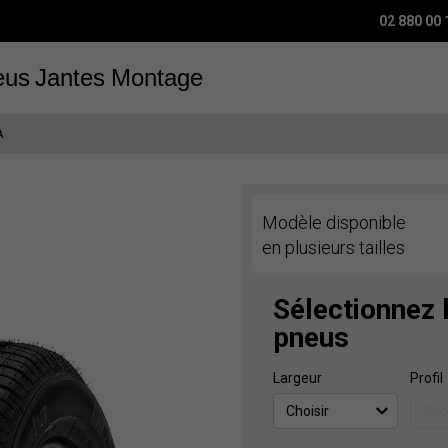
02 880 00 
eus
Jantes
Montage
A
Modèle disponible
en plusieurs tailles
Sélectionnez 
pneus
Largeur
Profil