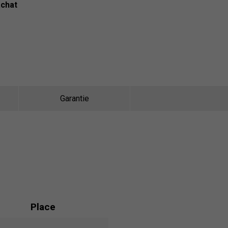
achat
Garantie
Place