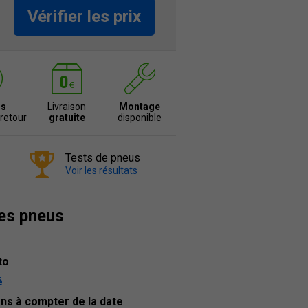
Vérifier les prix
rs
Livraison
Montage
 retour
gratuite
disponible
Tests de pneus
Voir les résultats
des pneus
to
é
ans à compter de la date