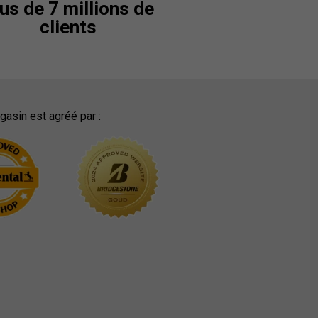
us de 7 millions de
clients
asin est agréé par :