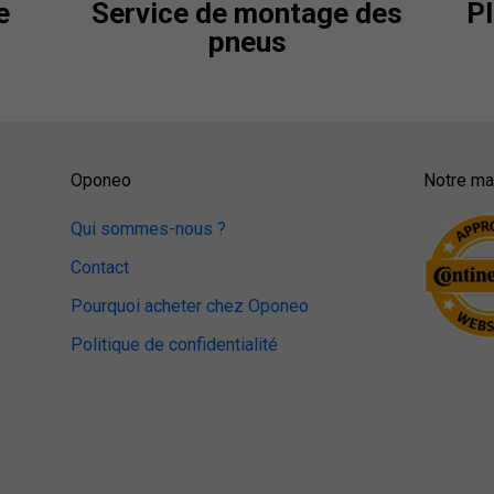
e
Service de montage des
Pl
pneus
Oponeo
Notre mag
Qui sommes-nous ?
Contact
Pourquoi acheter chez Oponeo
Politique de confidentialité