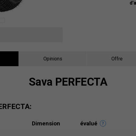
d'
Opinions
Offre
Sava PERFECTA
PERFECTA:
Dimension
évalué