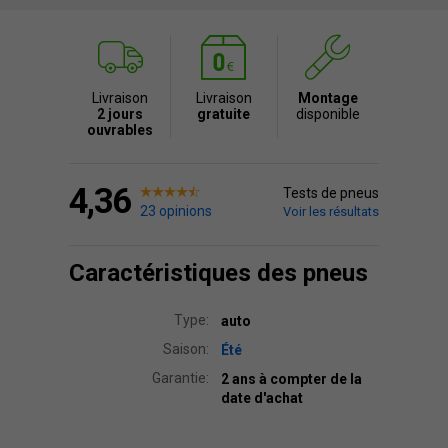
Livraison
Livraison
Montage
2 jours
gratuite
disponible
ouvrables
4,36
Tests de pneus
23 opinions
Voir les résultats
Caractéristiques des pneus
Type:
auto
Saison:
Été
Garantie:
2 ans à compter de la
date d'achat