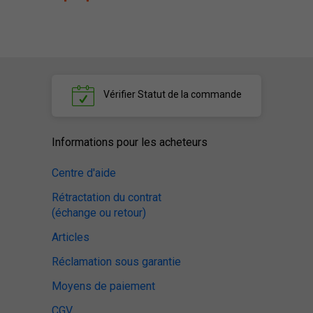
Vérifier
Statut de la commande
Informations pour les acheteurs
Centre d'aide
Rétractation du contrat
(échange ou retour)
Articles
Réclamation sous garantie
Moyens de paiement
CGV