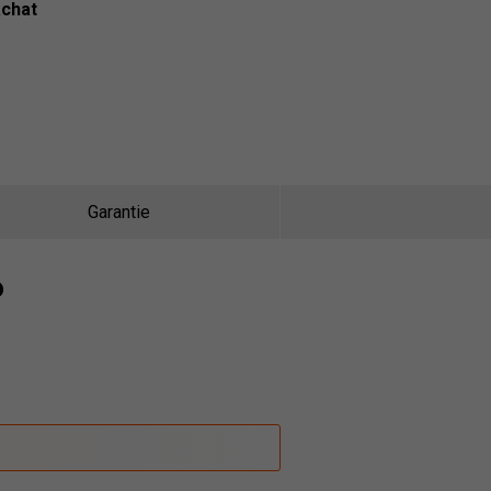
achat
Garantie
P