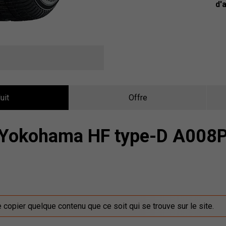
d'
uit
Offre
Yokohama HF type-D A008
de copier quelque contenu que ce soit qui se trouve sur le site.