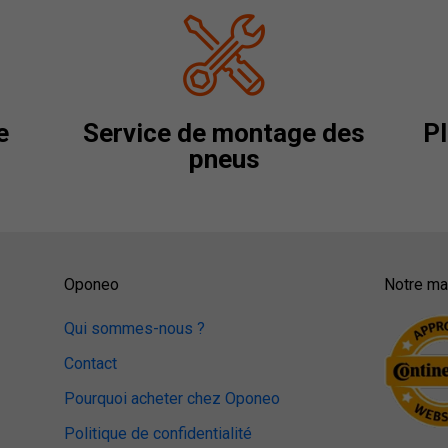
e
Service de montage des
Pl
pneus
Oponeo
Notre mag
Qui sommes-nous ?
Contact
Pourquoi acheter chez Oponeo
Politique de confidentialité