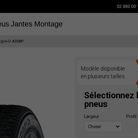
02 880 00 
eus
Jantes
Montage
type-D A008P
Modèle disponible
en plusieurs tailles
Sélectionnez 
pneus
Largeur
Profil