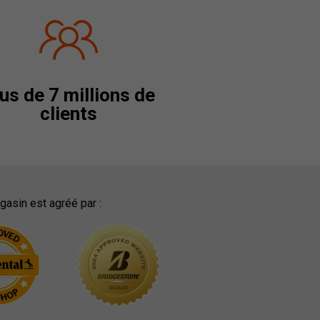
us de 7 millions de
clients
asin est agréé par :