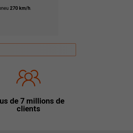
 pneu
270 km/h
.
us de 7 millions de
clients