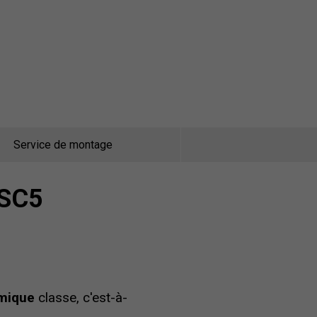
Service de montage
SSC5
mique
classe, c'est-à-