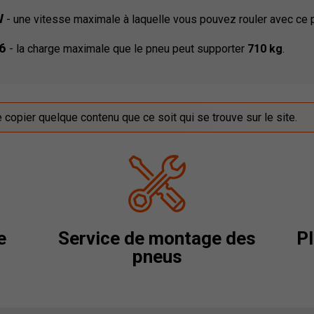
W
-
une vitesse maximale à laquelle vous pouvez rouler avec ce
6
-
la charge maximale que le pneu peut supporter
710 kg
.
de copier quelque contenu que ce soit qui se trouve sur le site.
e
Service de montage des
Pl
pneus