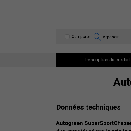
Comparer
Agrandir
Déscription du produit
Aut
Données techniques
Autogreen SuperSportChase