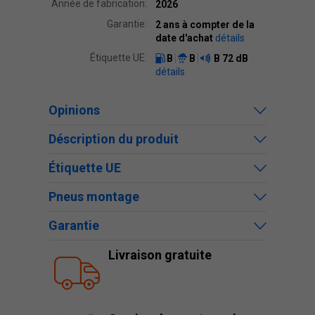
Année de fabrication:
2026
Garantie:
2 ans à compter de la
date d'achat
détails
Étiquette UE:
B
B
B
72 dB
détails
Opinions
Déscription du produit
Étiquette UE
Pneus montage
Garantie
Livraison gratuite