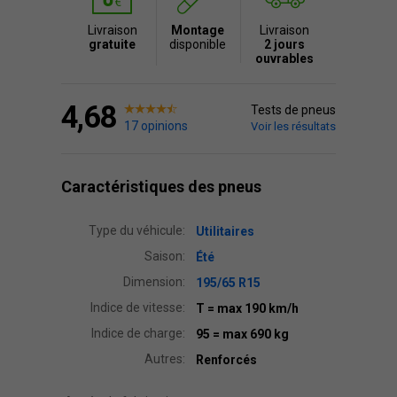
Livraison
Montage
Livraison
gratuite
disponible
2 jours
ouvrables
4,68
Tests de pneus
17 opinions
Voir les résultats
Caractéristiques des pneus
Type du véhicule:
Utilitaires
Saison:
Été
Dimension:
195/65 R15
Indice de vitesse:
T
= max 190 km/h
Indice de charge:
95
= max 690 kg
Autres:
Renforcés