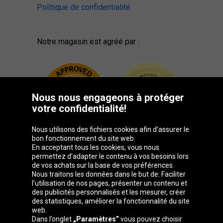
Politique de confidentialité
Notre magasin est agréé par :
Nous nous engageons à protéger
votre confidentialité!
Nous utilisons des fichiers cookies afin d’assurer le
bon fonctionnement du site web.
En acceptant tous les cookies, vous nous
permettez d’adapter le contenu à vos besoins lors
de vos achats sur la base de vos préférences.
Groupe Oponeo
Nous traitons les données dans le but de: Faciliter
l'utilisation de nos pages, présenter un contenu et
des publicités personnalisés et les mesurer, créer
des statistiques, améliorer la fonctionnalité du site
web.
Česká
Deutschland
Éire
España
Dans l’onglet
„Paramètres”
vous pouvez choisir