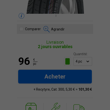
Comparer
Agrandir
Livraison
2 jours ouvrables
Quantité:
96
€
pc
Acheter
+ Recytyre, Cat. 300, 5,30 € =
101,30 €