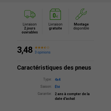
Livraison
Livraison
Montage
2 jours
gratuite
disponible
ouvrables
3,48
3 opinions
Caractéristiques des pneus
Type:
4x4
Saison:
Été
Garantie:
2 ans à compter de la
date d'achat