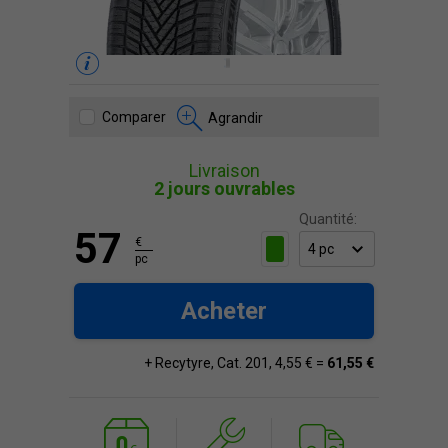
Comparer
Agrandir
Livraison
2 jours ouvrables
Quantité:
57
€
pc
Acheter
+ Recytyre, Cat. 201, 4,55 € =
61,55 €