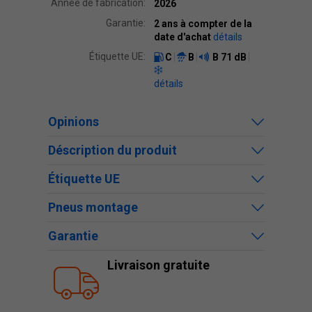
Année de fabrication:
2026
Garantie:
2 ans à compter de la
date d'achat
détails
Étiquette UE:
C
B
B
71 dB
détails
Opinions
Déscription du produit
Étiquette UE
Pneus montage
Garantie
Livraison gratuite