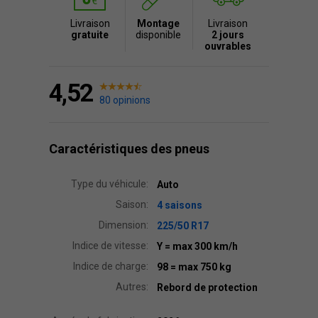
Livraison
Montage
Livraison
gratuite
disponible
2 jours
ouvrables
4,52
80 opinions
Caractéristiques des pneus
Type du véhicule:
Auto
Saison:
4 saisons
Dimension:
225/50 R17
Indice de vitesse:
Y
= max 300 km/h
Indice de charge:
98
= max 750 kg
Autres:
Rebord de protection