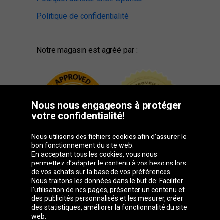
Politique de confidentialité
Notre magasin est agréé par :
Nous nous engageons à protéger
votre confidentialité!
Nous utilisons des fichiers cookies afin d’assurer le
bon fonctionnement du site web.
En acceptant tous les cookies, vous nous
permettez d’adapter le contenu à vos besoins lors
de vos achats sur la base de vos préférences.
Groupe Oponeo
Nous traitons les données dans le but de: Faciliter
l'utilisation de nos pages, présenter un contenu et
des publicités personnalisés et les mesurer, créer
des statistiques, améliorer la fonctionnalité du site
web.