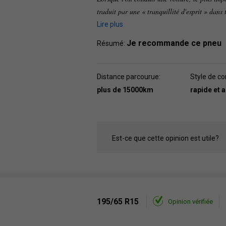
traduit par une « tranquillité d'esprit » dans 
Lire plus
Je recommande ce pneu
Résumé:
Distance parcourue:
Style de co
plus de 15000km
rapide et 
Est-ce que cette opinion est utile?
195/65 R15
Opinion vérifiée