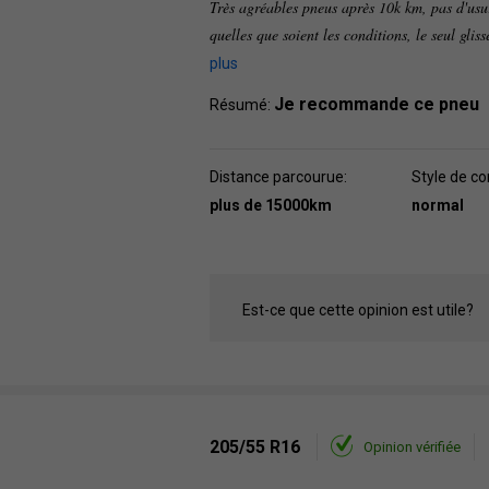
Très agréables pneus après 10k km, pas d'usure
quelles que soient les conditions, le seul glis
plus
Je recommande ce pneu
Résumé:
Distance parcourue:
Style de co
plus de 15000km
normal
Est-ce que cette opinion est utile?
205/55 R16
Opinion vérifiée