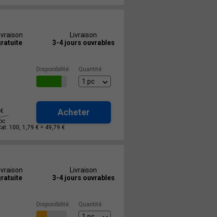
ivraison
Livraison
ratuite
3-4 jours ouvrables
Disponibilité:
Quantité:
Acheter
€
pc
Cat. 100, 1,79 € =
49,79 €
ivraison
Livraison
ratuite
3-4 jours ouvrables
Disponibilité:
Quantité: