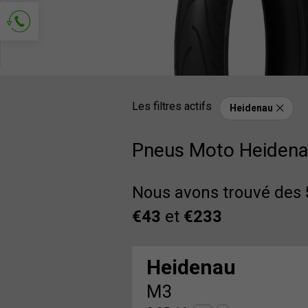
Demander le contact
Les filtres actifs
Heidenau
Pneus Moto Heiden
Nous avons trouvé des
€43
et
€233
Heidenau
M3