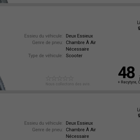
L
g
Essieu du véhicule:
Deux Essieux
Genre de pneu:
Chambre À Air
Nécessaire
Type de véhicule:
Scooter
48
+ Recytyre, 
Nous collectons des avis.
L
g
Essieu du véhicule:
Deux Essieux
Genre de pneu:
Chambre À Air
Nécessaire