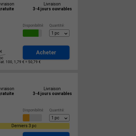
ivraison
Livraison
ratuite
3-4 jours ouvrables
Disponibilité:
Quantité:
Acheter
€
pc
Cat. 100, 1,79 € =
50,79 €
ivraison
Livraison
ratuite
3-4 jours ouvrables
Disponibilité:
Quantité:
Derniers 3 pc