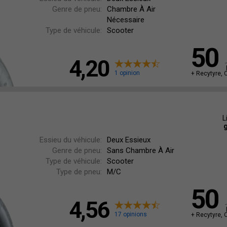
Genre de pneu:
Chambre À Air
Nécessaire
Type de véhicule:
Scooter
50
4,20
1 opinion
+ Recytyre, 
L
g
Essieu du véhicule:
Deux Essieux
Genre de pneu:
Sans Chambre À Air
Type de véhicule:
Scooter
Type de pneu:
M/C
50
4,56
17 opinions
+ Recytyre, 