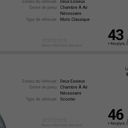
Essieu du véhicule:
Deux Essieux
Genre de pneu:
Chambre À Air
Nécessaire
Type de véhicule:
Moto Classique
43
+ Recytyre, 
Nous collectons des avis.
L
g
Essieu du véhicule:
Deux Essieux
Genre de pneu:
Chambre À Air
Nécessaire
Type de véhicule:
Scooter
46
+ Recytyre, 
Nous collectons des avis.