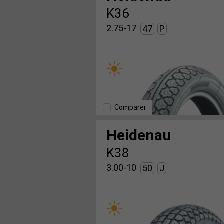
K36
2.75-17
47
P
Comparer
Heidenau
K38
3.00-10
50
J