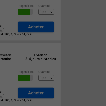
Disponibilité:
Quantité:
Acheter
€
pc
Cat. 100, 1,79 € =
51,79 €
ivraison
Livraison
ratuite
3-4 jours ouvrables
Disponibilité:
Quantité:
Acheter
€
pc
Cat. 100, 1,79 € =
51,79 €