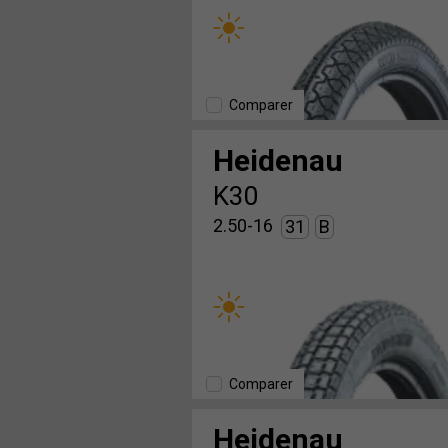
Comparer
Heidenau
K30
2.50-16
31
B
Comparer
Heidenau