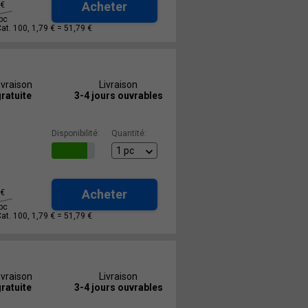
Acheter
€
pc
Cat. 100, 1,79 € =
51,79 €
ivraison
Livraison
ratuite
3-4 jours ouvrables
Disponibilité:
Quantité:
Acheter
€
pc
Cat. 100, 1,79 € =
51,79 €
ivraison
Livraison
ratuite
3-4 jours ouvrables