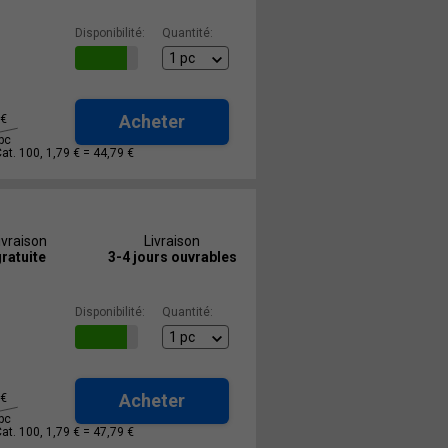
Disponibilité:
Quantité:
Acheter
€
pc
Cat. 100, 1,79 € =
44,79 €
ivraison
Livraison
ratuite
3-4 jours ouvrables
Disponibilité:
Quantité:
Acheter
€
pc
Cat. 100, 1,79 € =
47,79 €