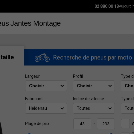
02 880 00 18
Aujourd'
eus
Jantes
Montage
taille
Recherche de pneus par moto
Largeur
Profil
Type d
Fabricant
Indice de vitesse
Type d
Heidenau
Toutes
Tout
A
Plage de prix
-