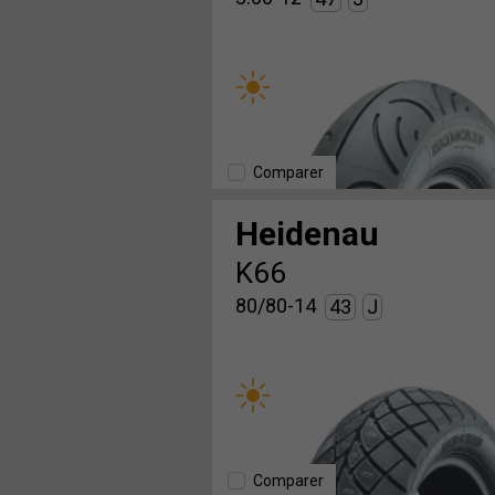
Comparer
Heidenau
K66
80/80-14
43
J
Comparer