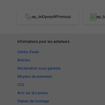
ep_txtOponyWPromocji
ep_t
Informations pour les acheteurs
Centre d'aide
Articles
Réclamation sous garantie
Moyens de paiement
CGV
Avis sur les pneus
Station de montage