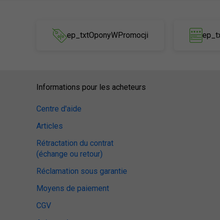
ep_txtOponyWPromocji
ep_t
Informations pour les acheteurs
Centre d'aide
Articles
Rétractation du contrat
(échange ou retour)
Réclamation sous garantie
Moyens de paiement
CGV