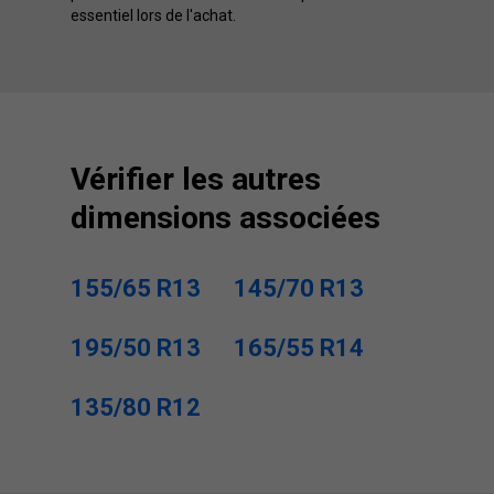
essentiel lors de l'achat.
Vérifier les autres
dimensions associées
155/65 R13
145/70 R13
195/50 R13
165/55 R14
135/80 R12