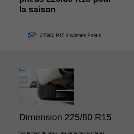
la saison
225/80 R15 4 saisons Pneus
Dimension 225/80 R15
Sur le flanc du pneu, une série de caractères