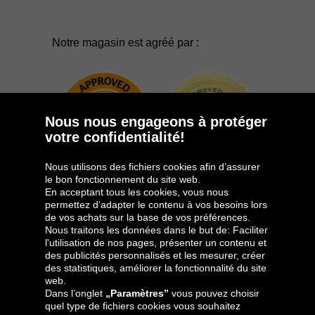
Notre magasin est agréé par :
Nous nous engageons à protéger
votre confidentialité!
Nous utilisons des fichiers cookies afin d’assurer
le bon fonctionnement du site web.
En acceptant tous les cookies, vous nous
permettez d’adapter le contenu à vos besoins lors
de vos achats sur la base de vos préférences.
Groupe Oponeo
Nous traitons les données dans le but de: Faciliter
l'utilisation de nos pages, présenter un contenu et
des publicités personnalisés et les mesurer, créer
des statistiques, améliorer la fonctionnalité du site
web.
Česká
Deutschland
Éire
España
Dans l’onglet
„Paramètres”
vous pouvez choisir
republika
quel type de fichiers cookies vous souhaitez