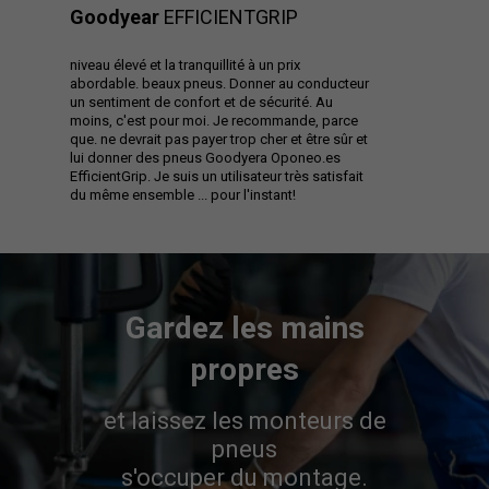
Goodyear
EFFICIENTGRIP
niveau élevé et la tranquillité à un prix
abordable. beaux pneus. Donner au conducteur
un sentiment de confort et de sécurité. Au
moins, c'est pour moi. Je recommande, parce
que. ne devrait pas payer trop cher et être sûr et
lui donner des pneus Goodyera Oponeo.es
EfficientGrip. Je suis un utilisateur très satisfait
du même ensemble ... pour l'instant!
Gardez les mains
propres
et laissez les monteurs de
pneus
s'occuper du montage.