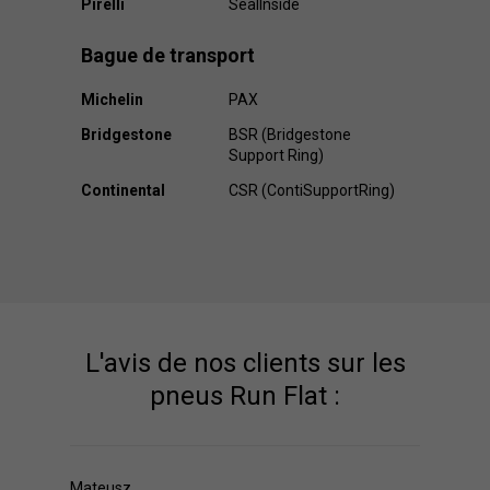
Pirelli
SealInside
Bague de transport
Michelin
PAX
Bridgestone
BSR (Bridgestone
Support Ring)
Continental
CSR (ContiSupportRing)
L'avis de nos clients sur les
pneus Run Flat :
Mateusz