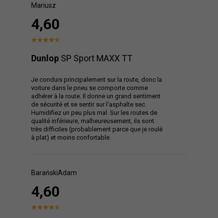
Mariusz
4,60
Dunlop
SP Sport MAXX TT
Je conduis principalement sur la route, donc la
voiture dans le pneu se comporte comme
adhérer à la route. Il donne un grand sentiment
de sécurité et se sentir sur l'asphalte sec.
Humidifiez un peu plus mal. Sur les routes de
qualité inférieure, malheureusement, ils sont
très difficiles (probablement parce que je roulé
à plat) et moins confortable.
BarańskiAdam
4,60