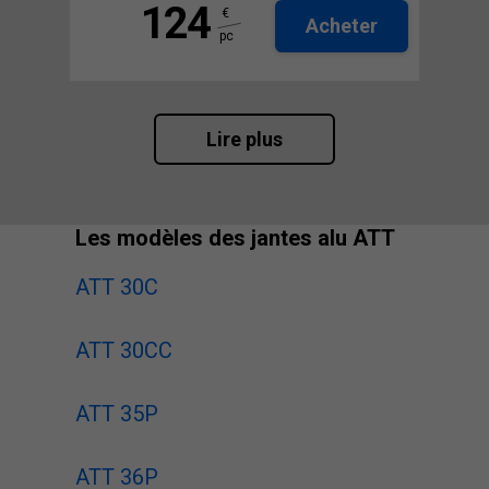
124
€
Acheter
pc
Lire plus
Les modèles des jantes alu ATT
ATT 30C
ATT 30CC
ATT 35P
ATT 36P