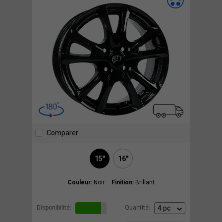
Comparer
15"
16"
Couleur:
Noir
Finition:
Brillant
Disponibilité:
Quantité: