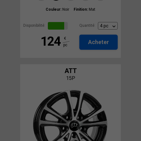
Couleur:
Noir
Finition:
Mat
Disponibilité:
Quantité:
124
€
Acheter
pc
ATT
15P