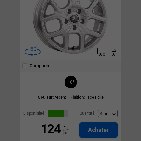
Comparer
16"
Couleur:
Argent
Finition:
Face Polie
Disponibilité:
Quantité:
124
€
Acheter
pc