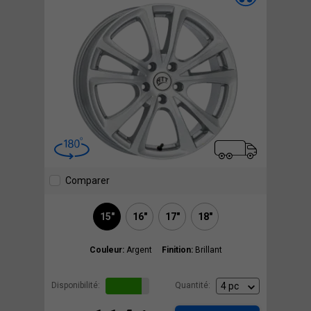
Comparer
15"
16"
17"
18"
Couleur:
Argent
Finition:
Brillant
Disponibilité:
Quantité: