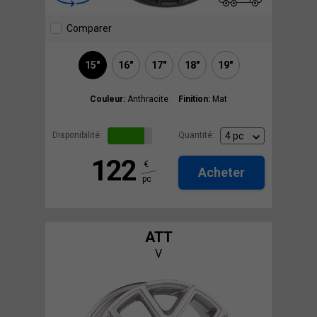
Comparer
15"
16"
17"
18"
19"
Couleur:
Anthracite
Finition:
Mat
Disponibilité:
Quantité:
122
€
Acheter
pc
ATT
V