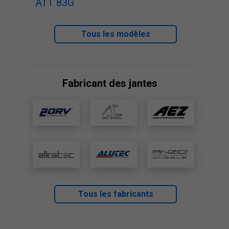
ATT 83G
Tous les modèles
Fabricant des jantes
Tous les fabricants