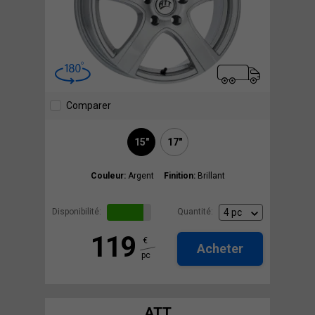
Comparer
15"
17"
Couleur:
Argent
Finition:
Brillant
Disponibilité:
Quantité:
119
€
Acheter
pc
ATT