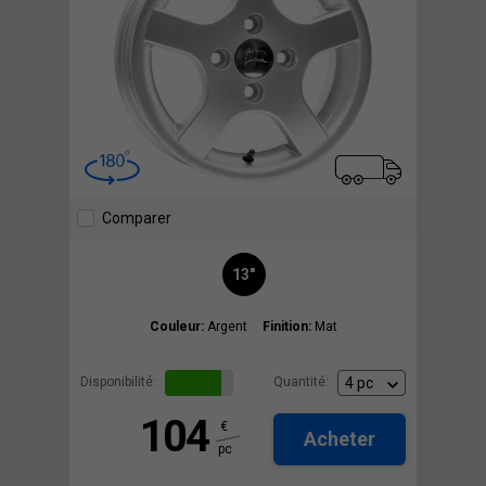
Comparer
13"
Couleur:
Argent
Finition:
Mat
Disponibilité:
Quantité:
104
€
Acheter
pc