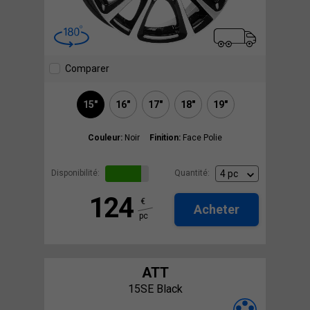
Comparer
15"
16"
17"
18"
19"
Couleur:
Noir
Finition:
Face Polie
Disponibilité:
Quantité:
124
€
Acheter
pc
ATT
15SE Black