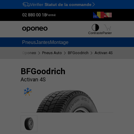
Vérifier
Statut de la commande
Ctrl
M
02 880 00 18
Fermé
Contraste
Panier
Pneus
Jantes
Montage
Oponeo
Pneus Auto
BFGoodrich
Activan 4S
BFGoodrich
Activan 4S