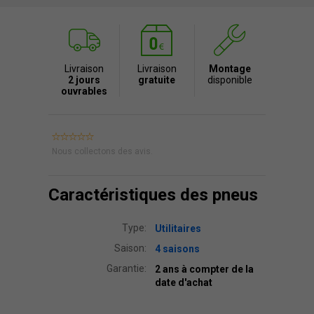
Livraison
Livraison
Montage
2 jours
gratuite
disponible
ouvrables
Nous collectons des avis.
Caractéristiques des pneus
Type:
Utilitaires
Saison:
4 saisons
Garantie:
2 ans à compter de la
date d'achat