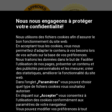
Nous nous engageons à protéger
votre confidentialité!
Nous utilisons des fichiers cookies afin d’assurer le
bon fonctionnement du site web.
En acceptant tous les cookies, vous nous
permettez d’adapter le contenu à vos besoins lors
de vos achats sur la base de vos préférences.
Groupe Oponeo
Nous traitons les données dans le but de: Faciliter
l'utilisation de nos pages, présenter un contenu et
des publicités personnalisés et les mesurer, créer
des statistiques, améliorer la fonctionnalité du site
web.
Česká
Deutschland
Éire
España
Dans l’onglet
„Paramètres”
vous pouvez choisir
republika
quel type de fichiers cookies vous souhaitez
autoriser.
En cliquant sur
„Accepter”
vous consentez à
l’utilisation des cookies conformément aux
France
Italia
Magyarország
Nederland
paramètres de votre navigateur.
Vous pouvez modifier vos préférences à tout