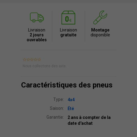
Livraison
Livraison
Montage
2 jours
gratuite
disponible
ouvrables
Nous collectons des avis.
Caractéristiques des pneus
Type:
4x4
Saison:
Été
Garantie:
2 ans à compter de la
date d'achat