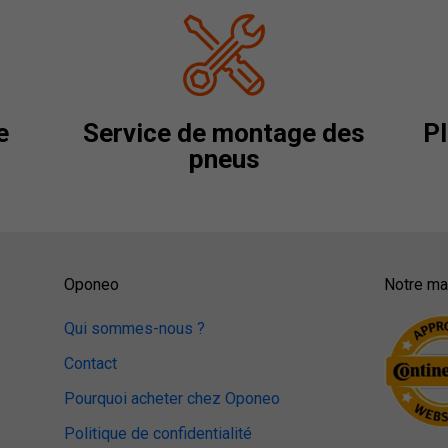
e
Service de montage des
Pl
pneus
Oponeo
Notre mag
Qui sommes-nous ?
Contact
Pourquoi acheter chez Oponeo
Politique de confidentialité