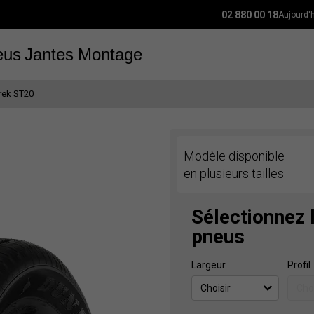
02 880 00 18
Aujourd'
eus
Jantes
Montage
rek ST20
Modèle disponible
en plusieurs tailles
Sélectionnez 
pneus
Largeur
Profil