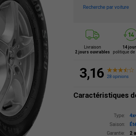
Recherche par voiture
Livraison
14 jou
2 jours ouvrables
politique de
3,16
28 opinions
Caractéristiques 
Type:
4x
Saison:
Ét
Garantie:
2 