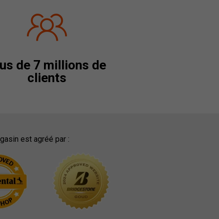
us de 7 millions de
clients
asin est agréé par :