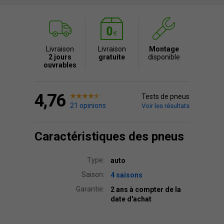
Livraison
Livraison
Montage
2 jours
gratuite
disponible
ouvrables
4,76
Tests de pneus
21 opinions
Voir les résultats
Caractéristiques des pneus
Type:
auto
Saison:
4 saisons
Garantie:
2 ans à compter de la
date d'achat