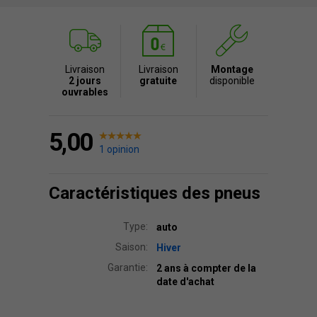
Livraison
Livraison
Montage
2 jours
gratuite
disponible
ouvrables
5,00
1 opinion
Caractéristiques des pneus
Type:
auto
Saison:
Hiver
Garantie:
2 ans à compter de la
date d'achat