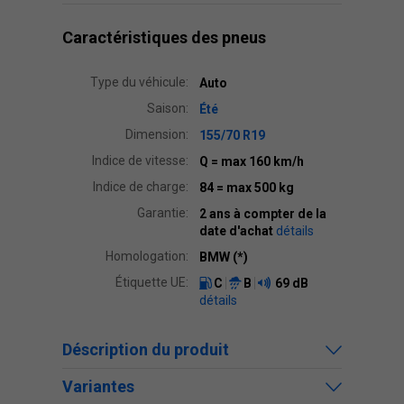
Caractéristiques des pneus
Type du véhicule:
Auto
Saison:
Été
Dimension:
155/70 R19
Indice de vitesse:
Q
= max 160 km/h
Indice de charge:
84
= max 500 kg
Garantie:
2 ans à compter de la
date d'achat
détails
Homologation:
BMW (*)
Étiquette UE:
C
B
69 dB
détails
Déscription du produit
Variantes