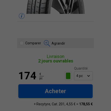
Comparer
Agrandir
Livraison
2 jours ouvrables
Quantité:
174
€
pc
Acheter
+ Recytyre, Cat. 201, 4,55 € =
178,55 €