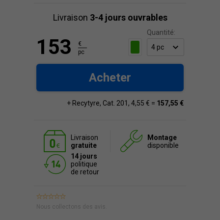
Livraison
3-4 jours ouvrables
Quantité:
153
€
pc
Acheter
+ Recytyre, Cat. 201, 4,55 € =
157,55 €
Livraison
Montage
gratuite
disponible
14 jours
politique
de retour
Nous collectons des avis.