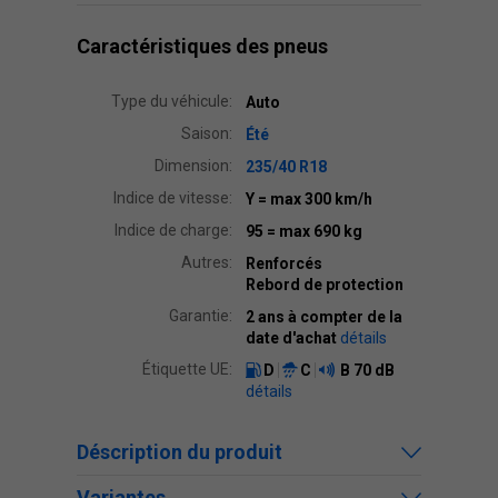
Caractéristiques des pneus
Type du véhicule:
Auto
Saison:
Été
Dimension:
235/40 R18
Indice de vitesse:
Y
= max 300 km/h
Indice de charge:
95
= max 690 kg
Autres:
Renforcés
Rebord de protection
Garantie:
2 ans à compter de la
date d'achat
détails
Étiquette UE:
D
C
B
70 dB
détails
Déscription du produit
Variantes