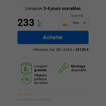
Livraison
3-4 jours ouvrables
Quantité:
233
€
pc
Acheter
+ Recytyre, Cat. 201, 4,55 € =
237,55 €
Livraison
Montage
gratuite
disponible
14 jours
politique
de retour
Nous collectons des avis.