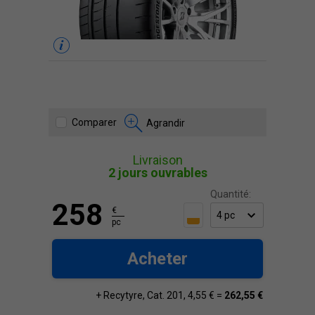
Comparer
Agrandir
Livraison
2 jours ouvrables
Quantité:
258
€
pc
Acheter
+ Recytyre, Cat. 201, 4,55 € =
262,55 €