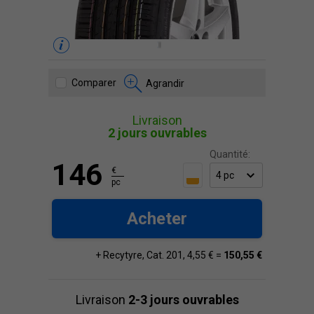
Comparer
Agrandir
Livraison
2 jours ouvrables
Quantité:
146
€
pc
Acheter
+ Recytyre, Cat. 201, 4,55 € =
150,55 €
Livraison
2-3 jours ouvrables