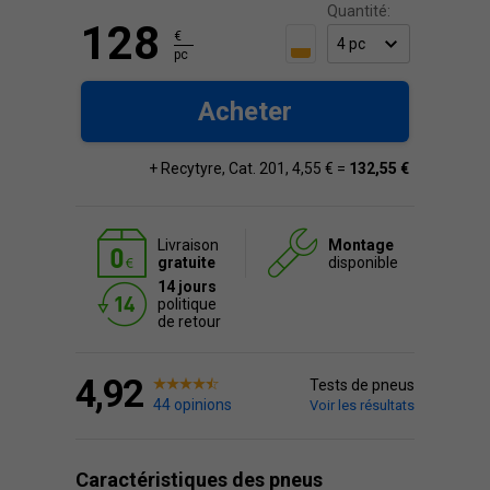
Quantité:
128
€
pc
Acheter
+ Recytyre, Cat. 201, 4,55 € =
132,55 €
Livraison
Montage
gratuite
disponible
14 jours
politique
de retour
4,92
Tests de pneus
44 opinions
Voir les résultats
Caractéristiques des pneus