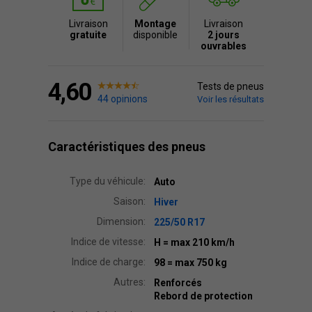
Livraison
Montage
Livraison
gratuite
disponible
2 jours
ouvrables
4,60
Tests de pneus
44 opinions
Voir les résultats
Caractéristiques des pneus
Type du véhicule:
Auto
Saison:
Hiver
Dimension:
225/50 R17
Indice de vitesse:
H
= max 210 km/h
Indice de charge:
98
= max 750 kg
Autres:
Renforcés
Rebord de protection