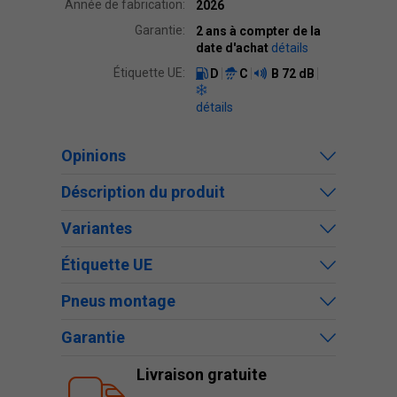
Année de fabrication:
2026
Garantie:
2 ans à compter de la
date d'achat
détails
Étiquette UE:
D
C
B
72 dB
détails
Opinions
Déscription du produit
Variantes
Étiquette UE
Pneus montage
Garantie
Livraison gratuite