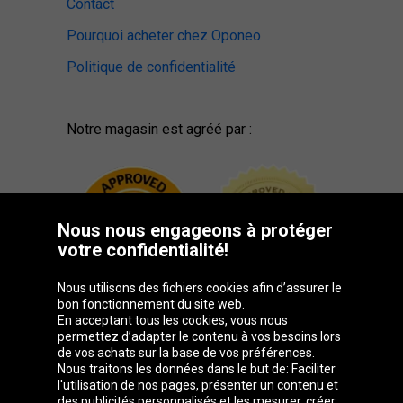
Contact
Pourquoi acheter chez Oponeo
Politique de confidentialité
Notre magasin est agréé par :
Nous nous engageons à protéger
votre confidentialité!
Nous utilisons des fichiers cookies afin d’assurer le
bon fonctionnement du site web.
En acceptant tous les cookies, vous nous
permettez d’adapter le contenu à vos besoins lors
de vos achats sur la base de vos préférences.
Groupe Oponeo
Nous traitons les données dans le but de: Faciliter
l'utilisation de nos pages, présenter un contenu et
des publicités personnalisés et les mesurer, créer