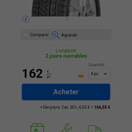
Comparer
Agrandir
Livraison
2 jours ouvrables
Quantité:
162
€
pc
Acheter
+ Recytyre, Cat. 201, 4,55 € =
166,55 €