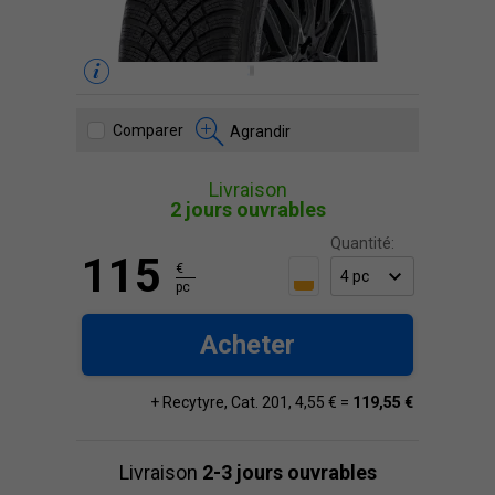
Comparer
Agrandir
Livraison
2 jours ouvrables
Quantité:
115
€
pc
Acheter
+ Recytyre, Cat. 201, 4,55 € =
119,55 €
Livraison
2-3 jours ouvrables