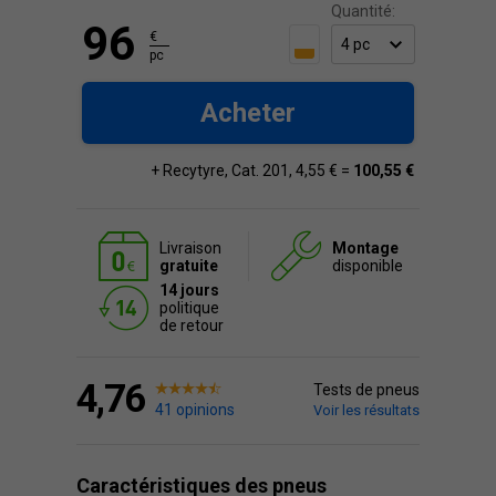
Quantité:
96
€
pc
Acheter
+ Recytyre, Cat. 201, 4,55 € =
100,55 €
Livraison
Montage
gratuite
disponible
14 jours
politique
de retour
4,76
Tests de pneus
41 opinions
Voir les résultats
Caractéristiques des pneus