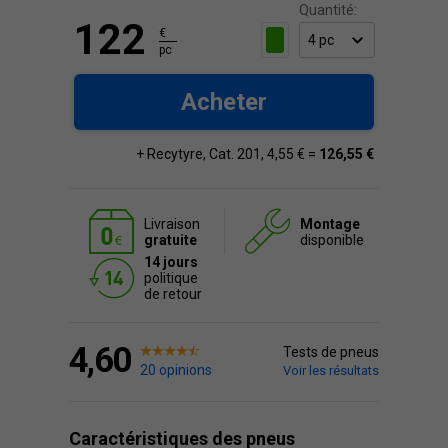
Quantité:
122
€
pc
Acheter
+ Recytyre, Cat. 201, 4,55 € =
126,55 €
Livraison
Montage
gratuite
disponible
14 jours
politique
de retour
4,60
Tests de pneus
20 opinions
Voir les résultats
Caractéristiques des pneus