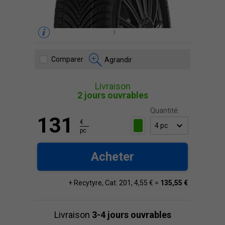
Comparer
Agrandir
Livraison
2 jours ouvrables
Quantité:
131
€
pc
Acheter
+ Recytyre, Cat. 201, 4,55 € =
135,55 €
Livraison
3-4 jours ouvrables