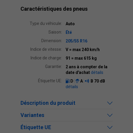
Caractéristiques des pneus
Type du véhicule:
Auto
Saison:
Été
Dimension:
205/55 R16
Indice de vitesse:
V
= max 240 km/h
Indice de charge:
91
= max 615 kg
Garantie:
2 ans à compter de la
date d'achat
détails
Étiquette UE:
D
A
B
70 dB
détails
Déscription du produit
Variantes
Étiquette UE