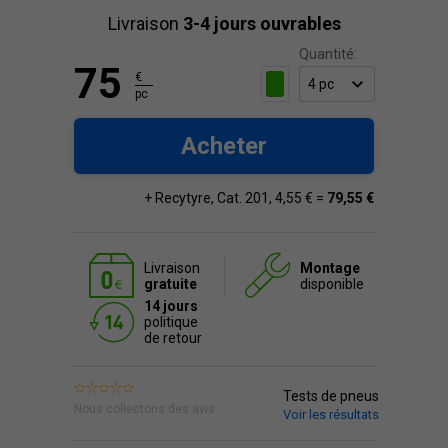
Livraison
3-4 jours ouvrables
Quantité:
75
€
pc
Acheter
+ Recytyre, Cat. 201, 4,55 € =
79,55 €
Livraison
Montage
gratuite
disponible
14 jours
politique
de retour
Tests de pneus
Nous collectons des avis.
Voir les résultats