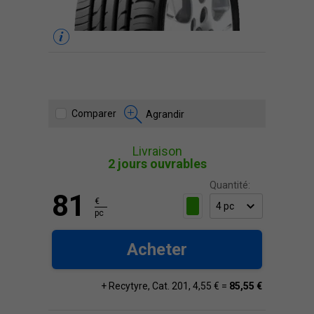
Comparer
Agrandir
Livraison
2 jours ouvrables
Quantité:
81
€
pc
Acheter
+ Recytyre, Cat. 201, 4,55 € =
85,55 €