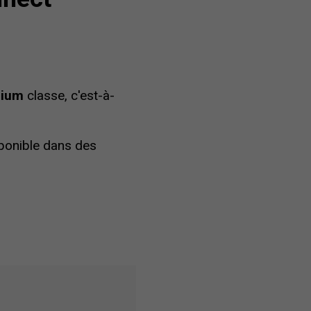
mium
classe, c'est-à-
ponible dans des