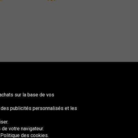
achats sur la base de vos
t des publicités personnalisés et les
ser.
nited
ingdom
de votre navigateur.
 Politique des cookies.