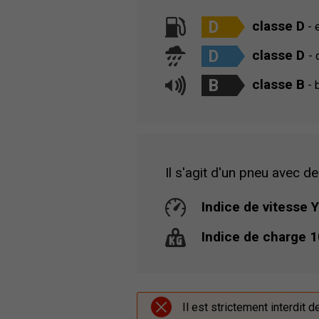
D
classe D
- 
D
classe D
- 
B
classe B
- b
Il s'agit d'un pneu avec de
Indice de vitesse Y
Indice de charge 
Il est strictement interdit 