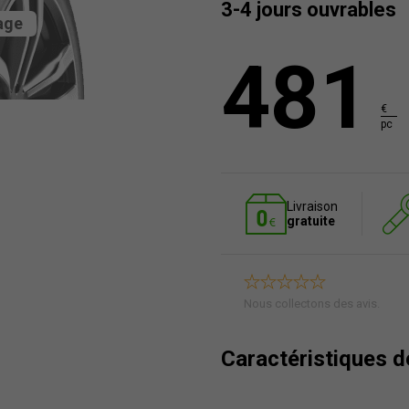
3-4 jours ouvrables
age
481
€
pc
Livraison
gratuite
Nous collectons des avis.
Caractéristiques 