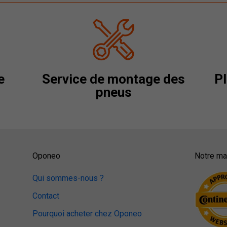
e
Service de montage des
Pl
pneus
Oponeo
Notre mag
Qui sommes-nous ?
Contact
Pourquoi acheter chez Oponeo