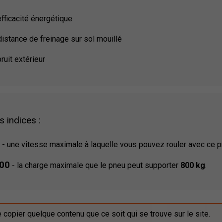
efficacité énergétique
distance de freinage sur sol mouillé
ruit extérieur
s indices :
-
une vitesse maximale à laquelle vous pouvez rouler avec ce 
100
-
la charge maximale que le pneu peut supporter
800 kg
.
de copier quelque contenu que ce soit qui se trouve sur le site.