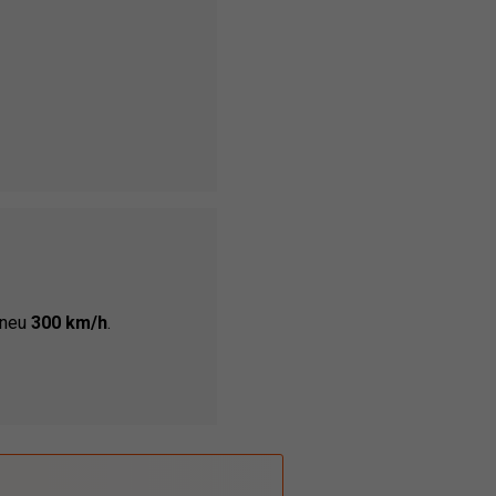
pneu
300 km/h
.