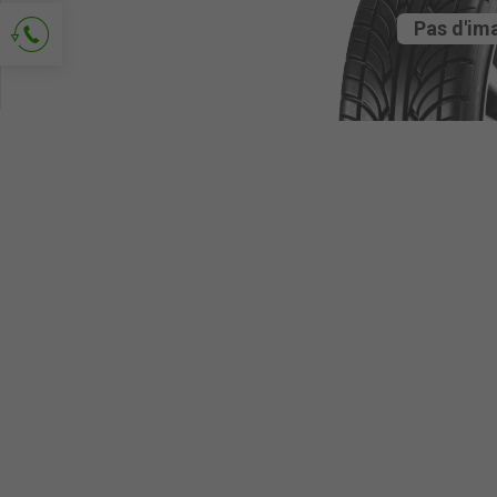
Pas d'im
Demander le contact