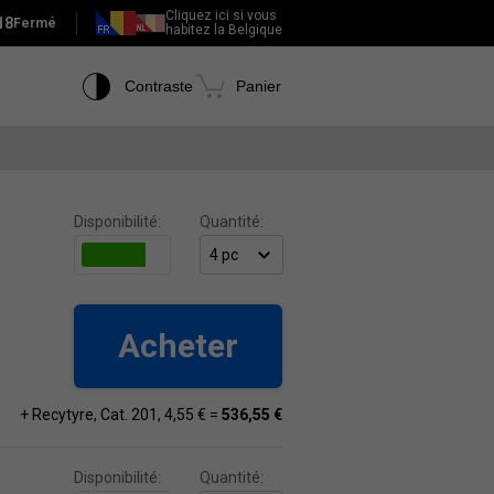
Cliquez ici si vous
18
Fermé
habitez la Belgique
Contraste
Panier
Disponibilité:
Quantité:
Acheter
+ Recytyre, Cat. 201, 4,55 € =
536,55 €
Disponibilité:
Quantité: