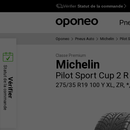
Vérifier
Statut de la commande
Ctrl
M
Pn
Oponeo
Pneus Auto
Michelin
Pilot
Classe Premium
Michelin
Statut de la commande
Pilot Sport Cup 2 
Vérifier
275/35 R19 100 Y XL, ZR, *