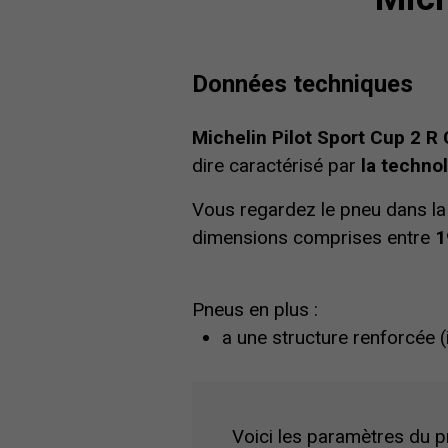
Données techniques
Michelin Pilot Sport Cup 2 R
dire caractérisé par
la techno
Vous regardez le pneu dans l
dimensions comprises entre
1
Pneus en plus :
a une structure renforcée 
Voici les paramètres du pn