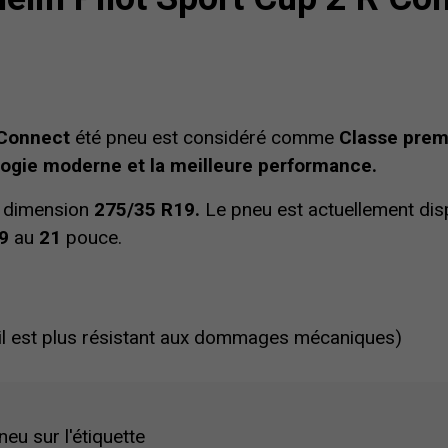
 Connect
été pneu est considéré comme
Classe pre
logie moderne et la meilleure performance.
a dimension
275/35 R19.
Le pneu est actuellement dis
9
au
21
pouce.
(il est plus résistant aux dommages mécaniques)
eu sur l'étiquette