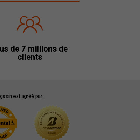
us de 7 millions de
clients
asin est agréé par :