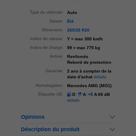
Type du véhicule:
Auto
Saison:
Été
Dimension:
265/35 R20
Indice de vitesse:
Y
= max 300 km/h
Indice de charge:
99
= max 775 kg
Autres:
Renforcés
Rebord de protection
Garantie:
2 ans à compter de la
date d'achat
détails
Homologation:
Mercedes AMG (MO1)
Étiquette UE:
D
A
A
69 dB
détails
Opinions
Déscription du produit