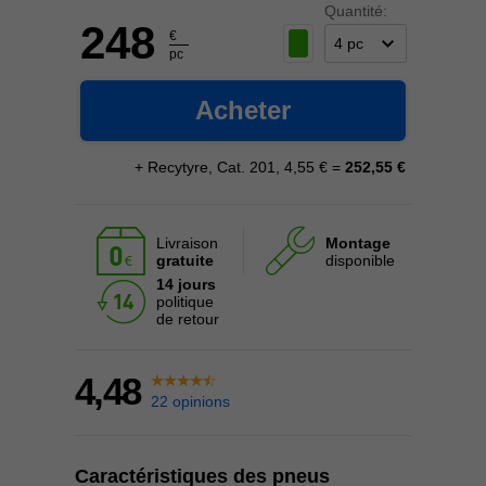
Quantité:
248
€
pc
Acheter
+ Recytyre, Cat. 201, 4,55 € =
252,55 €
Livraison
Montage
gratuite
disponible
14 jours
politique
de retour
4,48
22 opinions
Caractéristiques des pneus