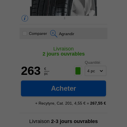
Comparer
Agrandir
Livraison
2 jours ouvrables
Quantité:
263
€
pc
Acheter
+ Recytyre, Cat. 201, 4,55 € =
267,55 €
Livraison
2-3 jours ouvrables