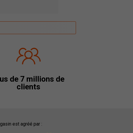
us de 7 millions de
clients
asin est agréé par :