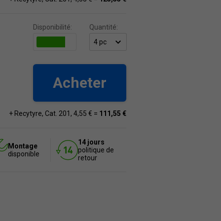
Disponibilité:
Quantité:
Acheter
+ Recytyre, Cat. 201, 4,55 € =
111,55 €
14 jours
Montage
politique de
disponible
retour