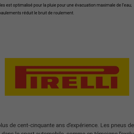
es est optimalisé pour la pluie pour une évacuation maximale de l’eau;
épaulements réduit le bruit de roulement.
e plus de cent-cinquante ans d’expérience. Les pneus de 
e dans le sport automobile, comme en témoigne l’exclu