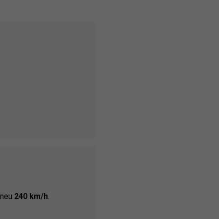
pneu
240 km/h
.