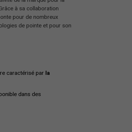
râce à sa collaboration
 monte pour de nombreux
ologies de pointe et pour son
ire caractérisé par
la
ponible dans des