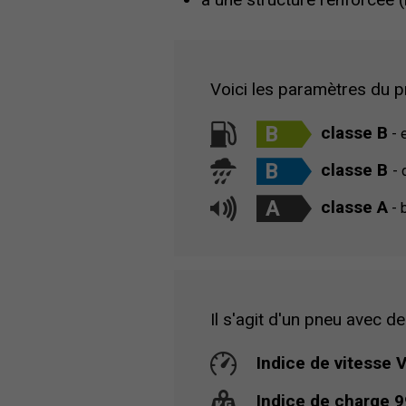
Voici les paramètres du pn
B
classe B
- 
B
classe B
- 
A
classe A
- b
Il s'agit d'un pneu avec de
Indice de vitesse 
Indice de charge 9