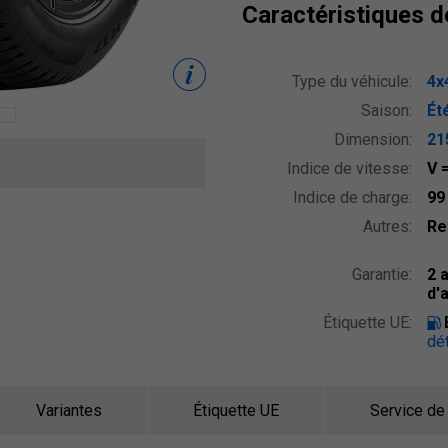
Caractéristiques 
Type du véhicule:
4x
Saison:
Ét
Dimension:
21
Indice de vitesse:
V
Indice de charge:
9
Autres:
Re
Garantie:
2 
d'
Étiquette UE:
dét
Variantes
Étiquette UE
Service de