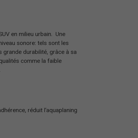
 SUV en milieu urbain. Une
 niveau sonore: tels sont les
s grande durabilité, grâce à sa
qualités comme la faible
.
dhérence, réduit l’aquaplaning