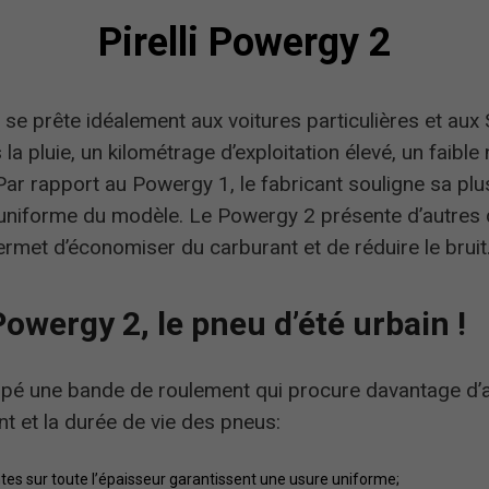
Pirelli Powergy 2
 se prête idéalement aux voitures particulières et aux
la pluie, un kilométrage d’exploitation élevé, un faible
Par rapport au Powergy 1, le fabricant souligne sa plu
 uniforme du modèle. Le Powergy 2 présente d’autres 
ermet d’économiser du carburant et de réduire le bruit
Powergy 2, le pneu d’été urbain !
ppé une bande de roulement qui procure davantage d’a
nt et la durée de vie des pneus:
ntes sur toute l’épaisseur garantissent une usure uniforme;