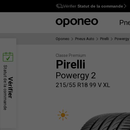
Vérifier
Statut de la commande
Ctrl
M
Pn
Oponeo
Pneus Auto
Pirelli
Powergy
Classe Premium
Pirelli
Statut de la commande
Powergy 2
Vérifier
215/55 R18 99 V XL