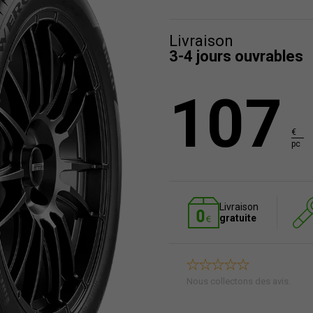
Livraison
3-4 jours ouvrables
107
€
pc
Livraison
gratuite
Nous collectons des avis.