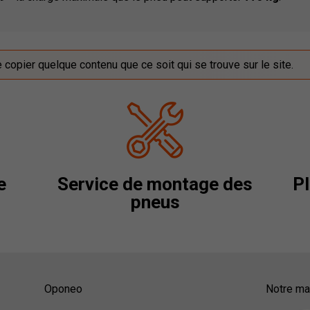
de copier quelque contenu que ce soit qui se trouve sur le site.
e
Service de montage des
Pl
pneus
Oponeo
Notre mag