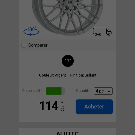
Comparer
17"
Couleur:
Argent
Finition:
Brillant
Disponibilité:
Quantité:
114
€
Acheter
pc
ALUTEC