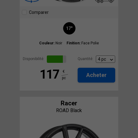
Comparer
17"
Couleur:
Noir
Finition:
Face Polie
Disponibilité:
Quantité:
117
€
Acheter
pc
Racer
ROAD Black