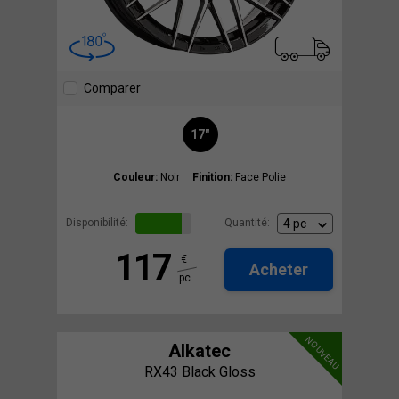
Comparer
17"
Couleur:
Noir
Finition:
Face Polie
Disponibilité:
Quantité:
117
€
Acheter
pc
NOUVEAU
Alkatec
RX43 Black Gloss