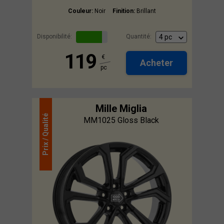
Couleur:
Noir
Finition:
Brillant
Disponibilité:
Quantité:
119
€
Acheter
pc
Mille Miglia
Qualité
MM1025 Gloss Black
Prix /