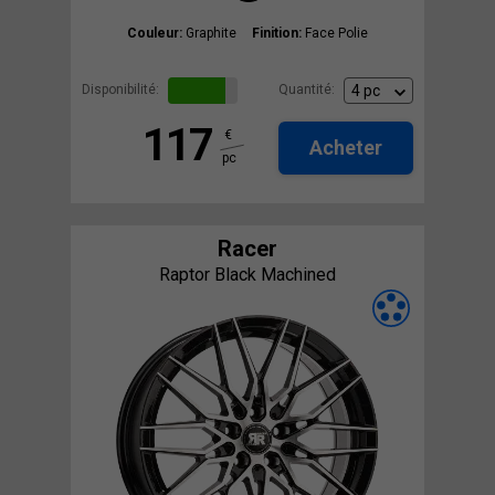
Couleur:
Graphite
Finition:
Face Polie
Disponibilité:
Quantité:
117
€
Acheter
pc
Racer
Raptor Black Machined