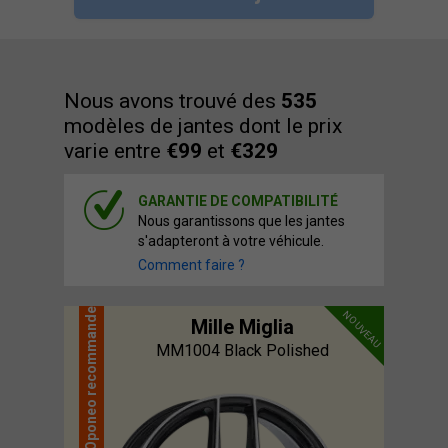
Nous avons trouvé des
535
modèles de jantes dont le prix
varie entre
€99
et
€329
GARANTIE DE COMPATIBILITÉ
Nous garantissons que les jantes
s'adapteront à votre véhicule.
Comment faire ?
recommande
NOUVEAU
Mille Miglia
MM1004 Black Polished
Oponeo