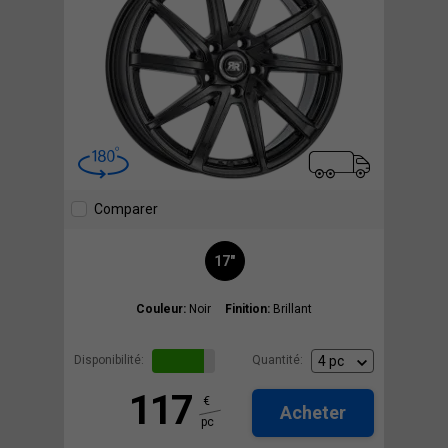
Comparer
17"
Couleur:
Noir
Finition:
Brillant
Disponibilité:
Quantité:
117
€
Acheter
pc