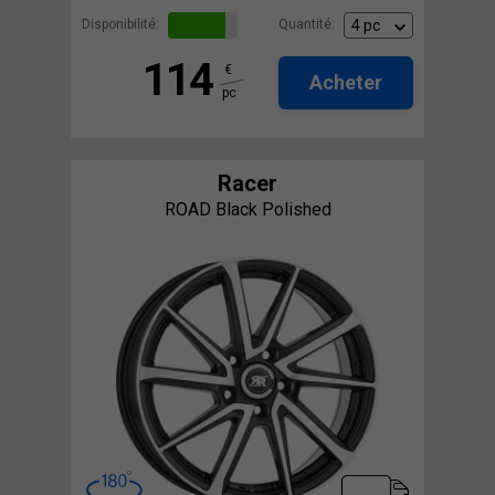
Disponibilité:
Quantité:
114
€
Acheter
pc
Racer
ROAD Black Polished