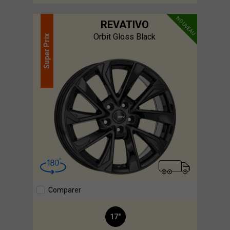
NOUVEAU
REVATIVO
Orbit Gloss Black
Prix
Super
Comparer
17"