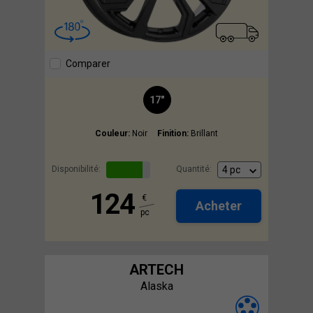
Comparer
17"
Couleur:
Noir
Finition:
Brillant
Disponibilité:
Quantité:
124
€
Acheter
pc
ARTECH
Alaska