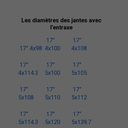
Les diamètres des jantes avec
l’entraxe
17”
17”
17” 4x98
4x100
4x108
17”
17”
17”
4x114.3
5x100
5x105
17”
17”
17”
5x108
5x110
5x112
17”
17”
17”
5x114.3
5x120
5x139.7