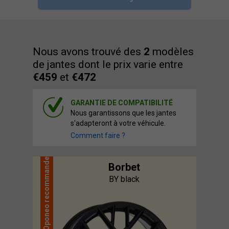
Nous avons trouvé des
2
modèles
de jantes dont le prix varie entre
€459
et
€472
GARANTIE DE COMPATIBILITÉ
Nous garantissons que les jantes
s'adapteront à votre véhicule.
Comment faire ?
recommande
Borbet
BY black
Oponeo