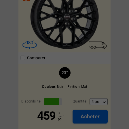
Comparer
23"
Couleur:
Noir
Finition:
Mat
Disponibilité:
Quantité:
459
€
Acheter
pc