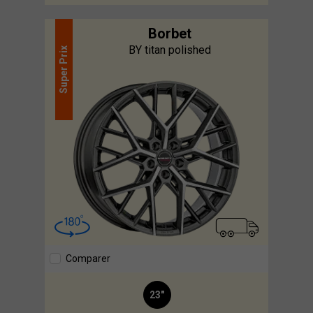
Borbet
BY titan polished
Prix
Super
Comparer
23"