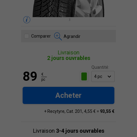
Comparer
Agrandir
Livraison
2 jours ouvrables
Quantité:
89
€
pc
Acheter
+ Recytyre, Cat. 201, 4,55 € =
93,55 €
Livraison
3-4 jours ouvrables