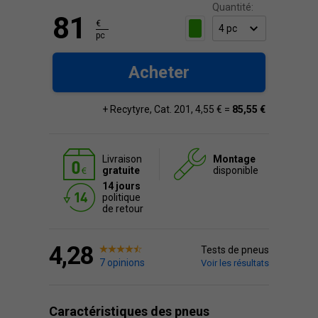
Quantité:
81
€
pc
Acheter
+ Recytyre, Cat. 201, 4,55 € =
85,55 €
Livraison
Montage
gratuite
disponible
14 jours
politique
de retour
4,28
Tests de pneus
7 opinions
Voir les résultats
Caractéristiques des pneus