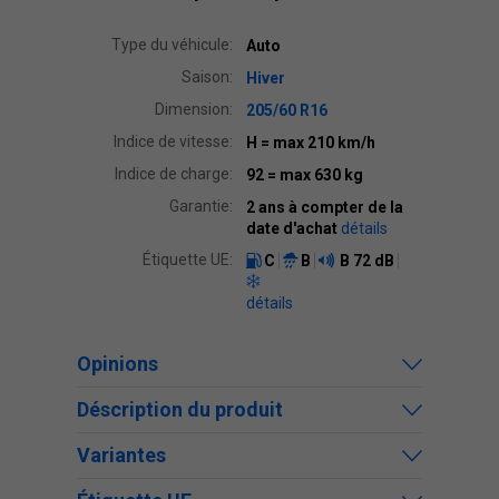
Type du véhicule:
Auto
Saison:
Hiver
Dimension:
205/60 R16
Indice de vitesse:
H
= max 210 km/h
Indice de charge:
92
= max 630 kg
Garantie:
2 ans à compter de la
date d'achat
détails
Étiquette UE:
C
B
B
72 dB
détails
Opinions
Déscription du produit
Variantes